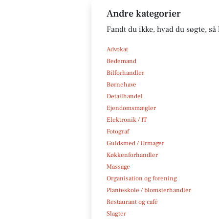
Andre kategorier
Fandt du ikke, hvad du søgte, så 
Advokat
Bedemand
Bilforhandler
Børnehave
Detailhandel
Ejendomsmægler
Elektronik / IT
Fotograf
Guldsmed / Urmager
Køkkenforhandler
Massage
Organisation og forening
Planteskole / blomsterhandler
Restaurant og café
Slagter