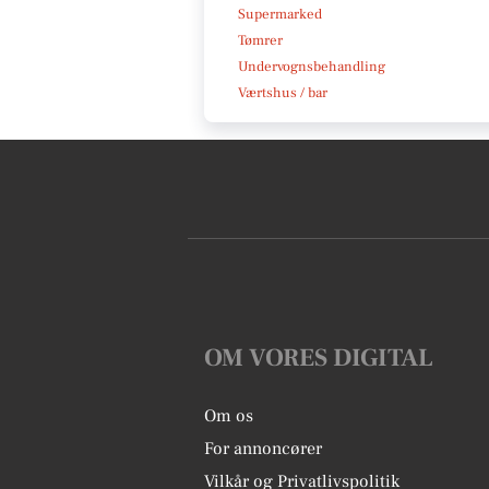
Supermarked
Tømrer
Undervognsbehandling
Værtshus / bar
OM VORES DIGITAL
Om os
For annoncører
Vilkår og Privatlivspolitik