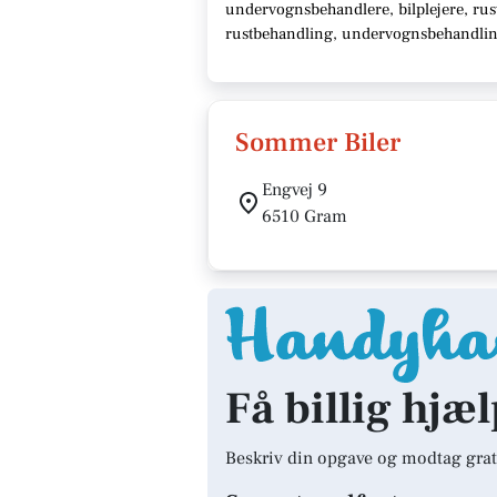
undervognsbehandlere, bilplejere, rust
rustbehandling, undervognsbehandling,
Sommer Biler
Engvej 9
6510 Gram
Få billig hjæ
Beskriv din opgave og modtag grat