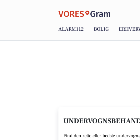
VORES
Gram
ALARM112
BOLIG
ERHVER
UNDERVOGNSBEHANDL
Find den rette
eller bedste undervogn