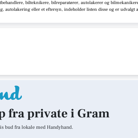
behandlere, bilteknikere, bilreparatører, autolakerer og bilmekaniker
 autolakering eller et eftersyn,
indeholder listen disse
og er udvalgt 
lp fra private i Gram
is bud fra lokale med Handyhand.