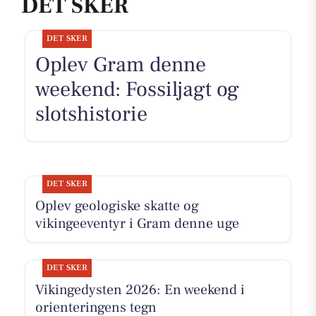
DET SKER
DET SKER
Oplev Gram denne
weekend: Fossiljagt og
slotshistorie
DET SKER
Oplev geologiske skatte og
vikingeeventyr i Gram denne uge
DET SKER
Vikingedysten 2026: En weekend i
orienteringens tegn