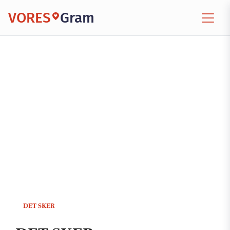
VORES
Gram
DET SKER