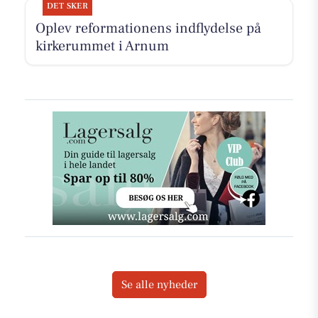
DET SKER
Oplev reformationens indflydelse på
kirkerummet i Arnum
Se alle nyheder