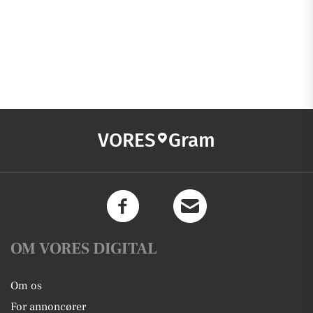
VORES
Gram
OM VORES DIGITAL
Om os
For annoncører