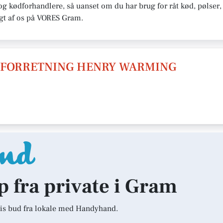
t og kødforhandlere, så uanset om du har brug for råt kød, pølser
lgt af os på VORES Gram.
FORRETNING HENRY WARMING
lp fra private i Gram
is bud fra lokale med Handyhand.