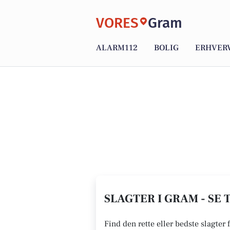
VORES
Gram
ALARM112
BOLIG
ERHVER
SLAGTER I GRAM - SE 
Find den rette eller bedste slagter 