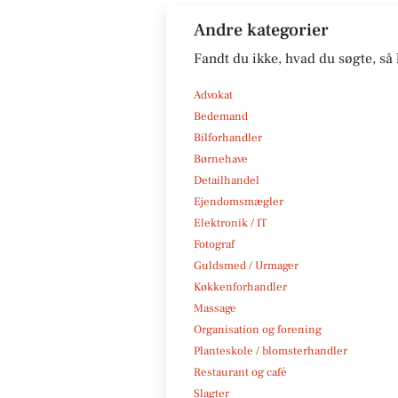
Andre kategorier
Fandt du ikke, hvad du søgte, så 
Advokat
Bedemand
Bilforhandler
Børnehave
Detailhandel
Ejendomsmægler
Elektronik / IT
Fotograf
Guldsmed / Urmager
Køkkenforhandler
Massage
Organisation og forening
Planteskole / blomsterhandler
Restaurant og café
Slagter