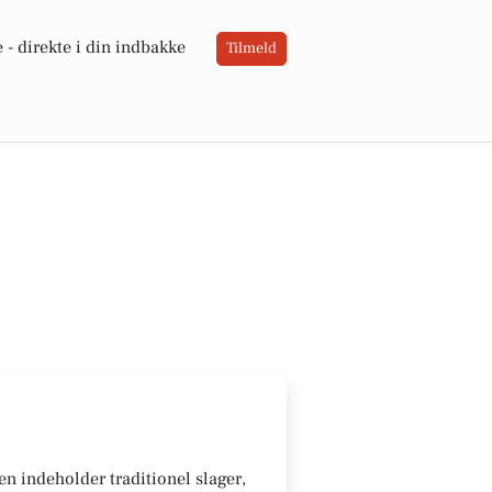
 -
direkte i din indbakke
Tilmeld
ten indeholder traditionel slager,