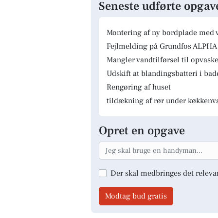
Seneste udførte opgav
Montering af ny bordplade med 
Fejlmelding på Grundfos ALPHA 
Mangler vandtilførsel til opvas
Udskift at blandingsbatteri i ba
Rengøring af huset
tildækning af rør under køkkenv
Opret en opgave
Der skal medbringes det releva
Modtag bud gratis