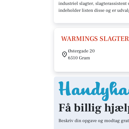
industriel slagter, slagterassisten
indeholder listen disse og er udva
WARMINGS SLAGTER
Østergade 20
6510 Gram
Få billig hjæ
Beskriv din opgave og modtag grat