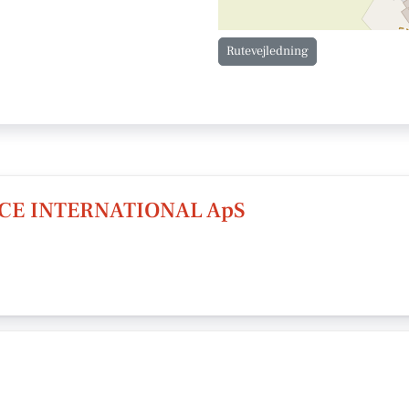
Rutevejledning
E INTERNATIONAL ApS