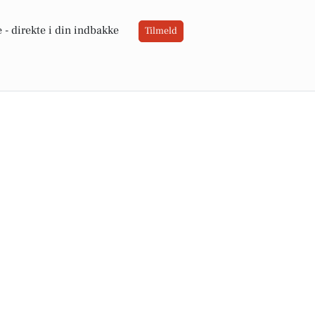
 -
direkte i din indbakke
Tilmeld