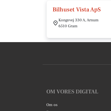
Bilhuset Vista ApS
Kongevej 330 A, Arnum
6510 Gram
OM VORES DIGITAL
Om os