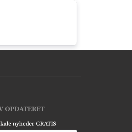
V OPDATERET
okale nyheder GRATIS