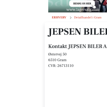
JEPSEN BILER APS
ERHVERV
Detailhandel i Gram
JEPSEN BILE
Kontakt JEPSEN BILER 
Østervej 50
6510 Gram
CVR: 26713110