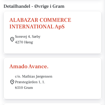
Detailhandel - Øvrige i Gram
ALABAZAR COMMERCE
INTERNATIONAL ApS
Sorøvej 4, Sæby
4270 Høng
Amado Avance.
c/o. Mathias Jørgensen
Præstegården 1, 1.
6510 Gram