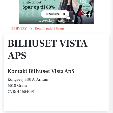
Bilhuset Vista ApS
ERHVERV
Detailhandel i Gram
BILHUSET VISTA
APS
Kontakt Bilhuset Vista ApS
Kongevej 330 A, Arnum
6510 Gram
CVR: 44654091