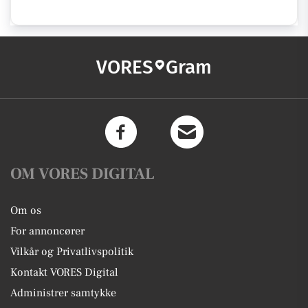
VORES
Gram
OM VORES DIGITAL
Om os
For annoncører
Vilkår og Privatlivspolitik
Kontakt VORES Digital
Administrer samtykke