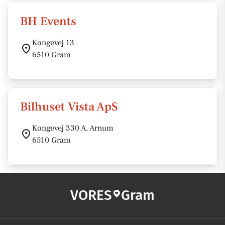
BH Events
Kongevej 13
6510 Gram
Bilhuset Vista ApS
Kongevej 330 A, Arnum
6510 Gram
VORES
Gram