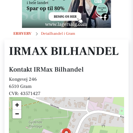
IRMax Bilhandel
ERHVERV
Detailhandel i Gram
IRMAX BILHANDEL
Kontakt IRMax Bilhandel
Kongevej 246
6510 Gram
CVR: 43571427
+
−