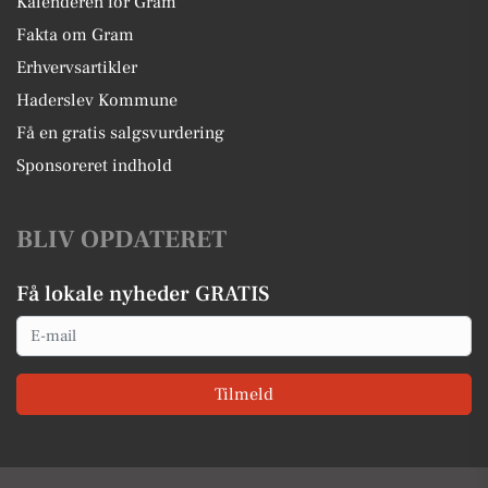
Kalenderen for Gram
Fakta om Gram
Erhvervsartikler
Haderslev Kommune
Få en gratis salgsvurdering
Sponsoreret indhold
BLIV OPDATERET
Få lokale nyheder GRATIS
Email
Tilmeld