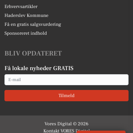
Erhvervsartikler
Haderslev Kommune
Få en gratis salgsvurdering
Sponsoreret indhold
BLIV OPDATERET
Få lokale nyheder GRATIS
Email
Tilmeld
Vores Digital © 2026
Kontakt VORES Digital