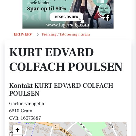
KURT EDVARD COLFACH POULSEN
ERHVERV
Piercing / Tatovering i Gram
KURT EDVARD
COLFACH POULSEN
Kontakt KURT EDVARD COLFACH
POULSEN
Gartnervænget 5
6510 Gram
CVR: 16575887
+