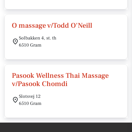
O massage v/Todd O'Neill
Solbakken 4, st. th
6510 Gram
Pasook Wellness Thai Massage
v/Pasook Chomdi
Slotsvej 12
6510 Gram