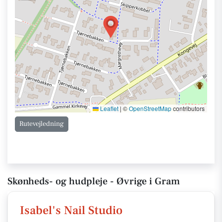
Leaflet
|
©
OpenStreetMap
contributors
Rutevejledning
Skønheds- og hudpleje - Øvrige i Gram
Isabel's Nail Studio