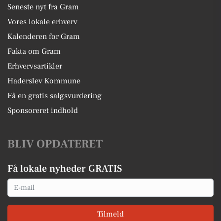
Seneste nyt fra Gram
Vores lokale erhverv
Kalenderen for Gram
Fakta om Gram
Erhvervsartikler
Haderslev Kommune
Få en gratis salgsvurdering
Sponsoreret indhold
BLIV OPDATERET
Få lokale nyheder GRATIS
Email
Tilmeld