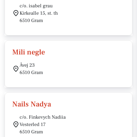
c/o. isabel grau
Kirkealle 15, st. th
6510 Gram
Mili negle
Åvej 23
6510 Gram
Nails Nadya
c/o. Finkevych Nadiia
Vesterled 17
6510 Gram