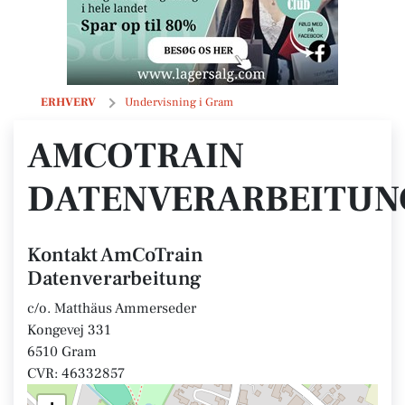
AmCoTrain Datenverarbeitung
ERHVERV
Undervisning i Gram
AMCOTRAIN
DATENVERARBEITUN
Kontakt AmCoTrain
Datenverarbeitung
c/o. Matthäus Ammerseder
Kongevej 331
6510 Gram
CVR: 46332857