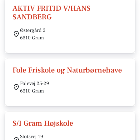
AKTIV FRITID V/HANS
SANDBERG
Østergård 2
6510 Gram
Fole Friskole og Naturbørnehave
Folevej 25-29
6510 Gram
S/I Gram Højskole
Slotsvej 19