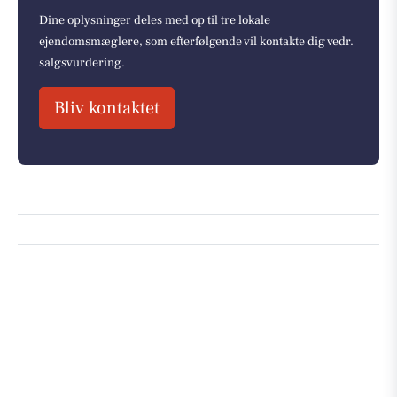
Dine oplysninger deles med op til tre lokale
ejendomsmæglere, som efterfølgende vil kontakte dig vedr.
salgsvurdering.
Bliv kontaktet