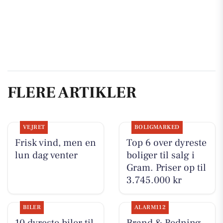
FLERE ARTIKLER
VEJRET
BOLIGMARKED
Frisk vind, men en
Top 6 over dyreste
lun dag venter
boliger til salg i
Gram. Priser op til
3.745.000 kr
BILER
ALARM112