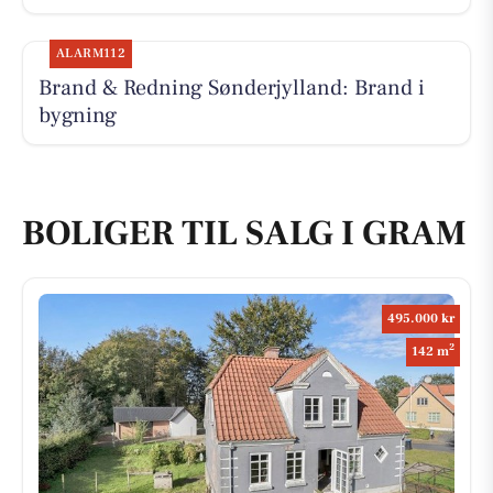
ALARM112
Brand & Redning Sønderjylland: Brand i
bygning
BOLIGER TIL SALG I GRAM
495.000 kr
2
142 m