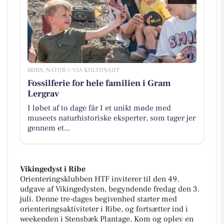
BØRN, NATUR // VIA KULTUNAUT
Fossilferie for hele familien i Gram
Lergrav
I løbet af to dage får I et unikt møde med
museets naturhistoriske eksperter, som tager jer
gennem et...
Vikingedyst i Ribe
Orienteringsklubben HTF inviterer til den 49.
udgave af Vikingedysten, begyndende fredag den 3.
juli. Denne tre-dages begivenhed starter med
orienteringsaktiviteter i Ribe, og fortsætter ind i
weekenden i Stensbæk Plantage. Kom og oplev en