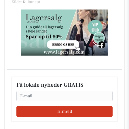
Kilde: Kultunaut
Få lokale nyheder GRATIS
Email
Tilmeld