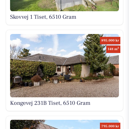
Skovvej 1 Tiset, 6510 Gram
895.000 kr
2
148 m
Kongevej 231B Tiset, 6510 Gram
795.000 kr