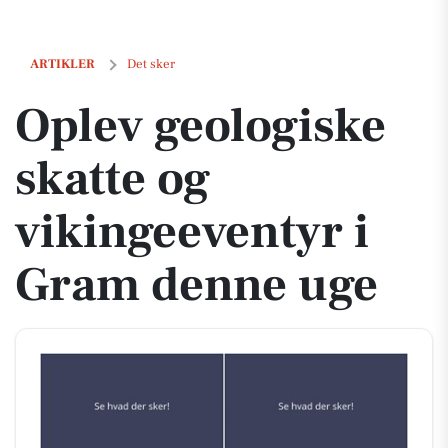
Oplev geologiske skatte og vikingeeventyr i Gram denne uge
ARTIKLER
Det sker
Oplev geologiske
skatte og
vikingeeventyr i
Gram denne uge