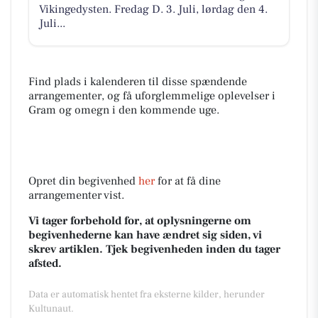
Vikingedysten. Fredag D. 3. Juli, lørdag den 4.
Juli...
Find plads i kalenderen til disse spændende
arrangementer, og få uforglemmelige oplevelser i
Gram og omegn i den kommende uge.
Opret din begivenhed
her
for at få dine
arrangementer vist.
Vi tager forbehold for, at oplysningerne om
begivenhederne kan have ændret sig siden, vi
skrev artiklen. Tjek begivenheden inden du tager
afsted.
Data er automatisk hentet fra eksterne kilder, herunder
Kultunaut.