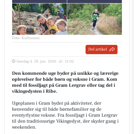
Foto: Kultunaut
.
Del artikel
Søndag d. 28. jun. 2026 - kl. 12:02
Den kommende uge byder på unikke og lærerige
oplevelser for både børn og voksne i Gram. Kom
med til fossiljagt på Gram Lergrav eller tag del i
vikingedysten i Ribe.
Ugeplanen i Gram byder på aktiviteter, der
henvender sig til både børnefamilier og de
eventyrlystne voksne. Fra fossiljagt i Gram Lergrav
til den traditionsrige Vikingedyst, der skyder gang i
weekenden.