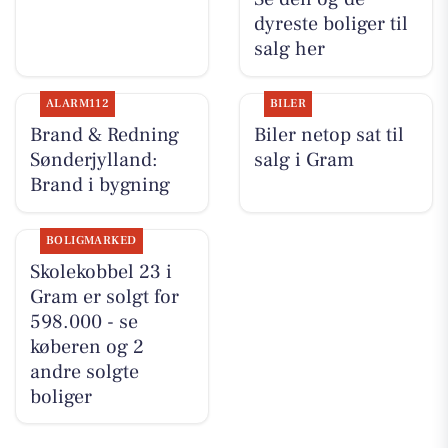
dyreste boliger til
salg her
ALARM112
BILER
Brand & Redning
Biler netop sat til
Sønderjylland:
salg i Gram
Brand i bygning
BOLIGMARKED
Skolekobbel 23 i
Gram er solgt for
598.000 - se
køberen og 2
andre solgte
boliger