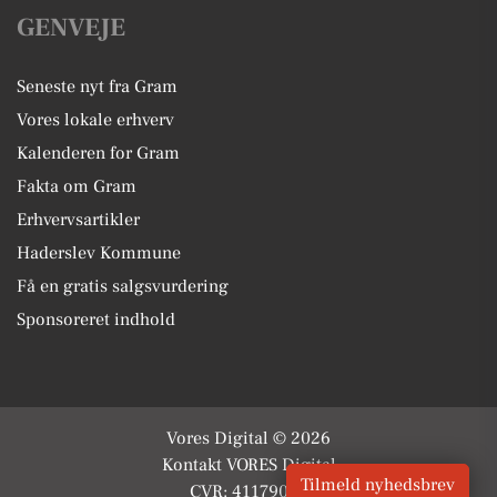
GENVEJE
Seneste nyt fra Gram
Vores lokale erhverv
Kalenderen for Gram
Fakta om Gram
Erhvervsartikler
Haderslev Kommune
Få en gratis salgsvurdering
Sponsoreret indhold
Vores Digital © 2026
Kontakt VORES Digital
Tilmeld nyhedsbrev
CVR: 41179082