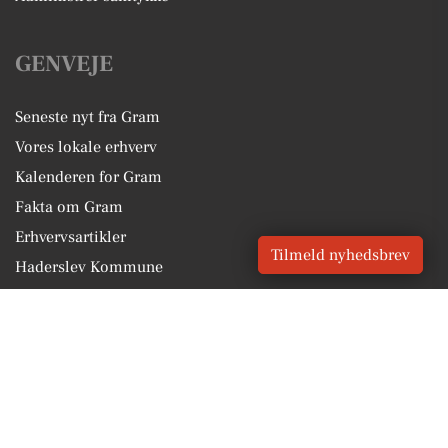
GENVEJE
Seneste nyt fra Gram
Vores lokale erhverv
Kalenderen for Gram
Fakta om Gram
Erhvervsartikler
Tilmeld nyhedsbrev
Haderslev Kommune
Få en gratis salgsvurdering
Sponsoreret indhold
Vores Digital © 2026