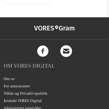
VORES
Gram
OM VORES DIGITAL
Om os
For annoncører
Vilkår og Privatlivspolitik
Kontakt VORES Digital
Administrer samtykke