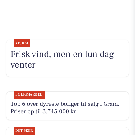
VEJRET
Frisk vind, men en lun dag
venter
BOLIGMARKED
Top 6 over dyreste boliger til salg i Gram.
Priser op til 3.745.000 kr
DET SKER