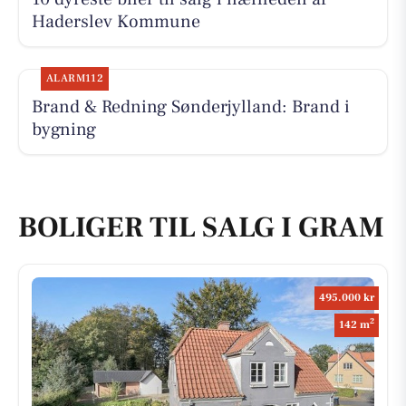
Haderslev Kommune
ALARM112
Brand & Redning Sønderjylland: Brand i
bygning
BOLIGER TIL SALG I GRAM
495.000 kr
2
142 m