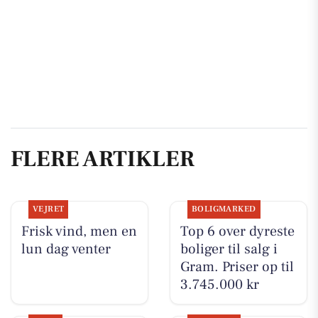
FLERE ARTIKLER
VEJRET
BOLIGMARKED
Frisk vind, men en
Top 6 over dyreste
lun dag venter
boliger til salg i
Gram. Priser op til
3.745.000 kr