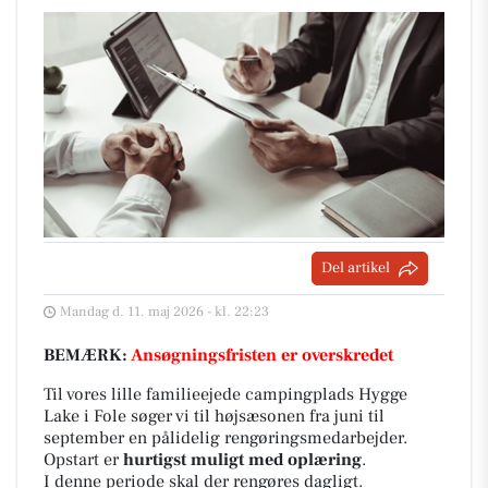
Del artikel
Mandag d. 11. maj 2026 - kl. 22:23
BEMÆRK:
Ansøgningsfristen er overskredet
Til vores lille familieejede campingplads Hygge
Lake i Fole søger vi til højsæsonen fra juni til
september en pålidelig rengøringsmedarbejder.
Opstart er
hurtigst muligt med oplæring
.
I denne periode skal der rengøres dagligt.