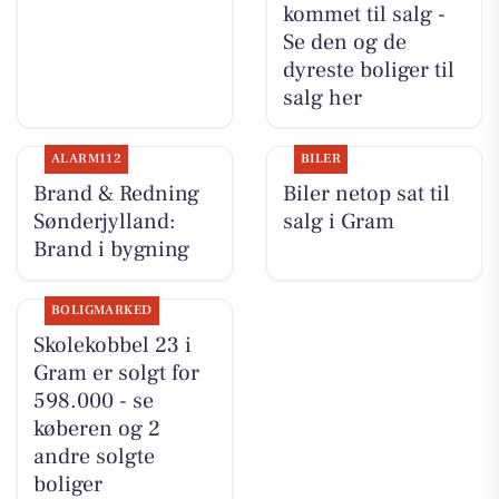
kommet til salg -
Se den og de
dyreste boliger til
salg her
ALARM112
BILER
Brand & Redning
Biler netop sat til
Sønderjylland:
salg i Gram
Brand i bygning
BOLIGMARKED
Skolekobbel 23 i
Gram er solgt for
598.000 - se
køberen og 2
andre solgte
boliger