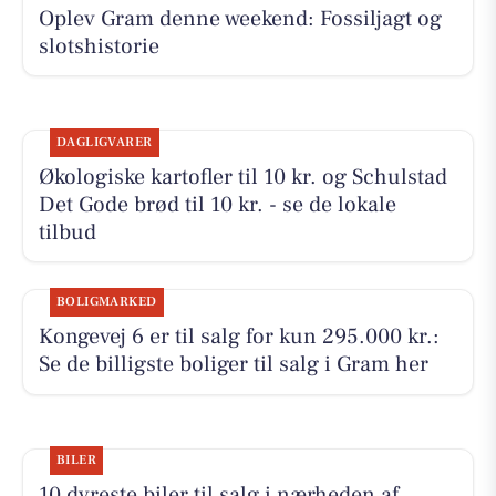
Oplev Gram denne weekend: Fossiljagt og
slotshistorie
DAGLIGVARER
Økologiske kartofler til 10 kr. og Schulstad
Det Gode brød til 10 kr. - se de lokale
tilbud
BOLIGMARKED
Kongevej 6 er til salg for kun 295.000 kr.:
Se de billigste boliger til salg i Gram her
BILER
10 dyreste biler til salg i nærheden af