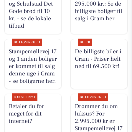
og Schulstad Det
295.000 kr.: Se de
Gode brød til 10
billigste boliger til
kr. - se de lokale
salg i Gram her
tilbud
BOLIGMARKED
BILER
Stampemøllevej 17
De billigste biler i
og 1 anden boliger
Gram - Priser helt
er kommet til salg
ned til 69.500 kr!
denne uge i Gram
- se boligerne her.
LOKALT NYT
BOLIGMARKED
Betaler du for
Drømmer du om
meget for dit
luksus? For
internet?
2.995.000 kr er
Stampemøllevej 17