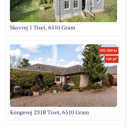
Skovvej 1 Tiset, 6510 Gram
895.000 kr
2
148 m
Kongevej 231B Tiset, 6510 Gram